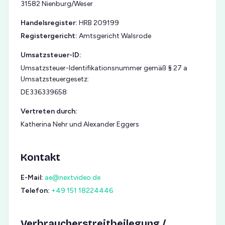
31582 Nienburg/Weser
Handelsregister:
HRB 209199
Registergericht:
Amtsgericht Walsrode
Umsatzsteuer-ID:
Umsatzsteuer-Identifikationsnummer gemäß § 27 a
Umsatzsteuergesetz:
DE336339658
Vertreten durch:
Katherina Nehr und Alexander Eggers
Kontakt
E-Mail:
ae@nextvideo.de
Telefon:
+49 151 18224446
Verbraucherstreitbeilegung /