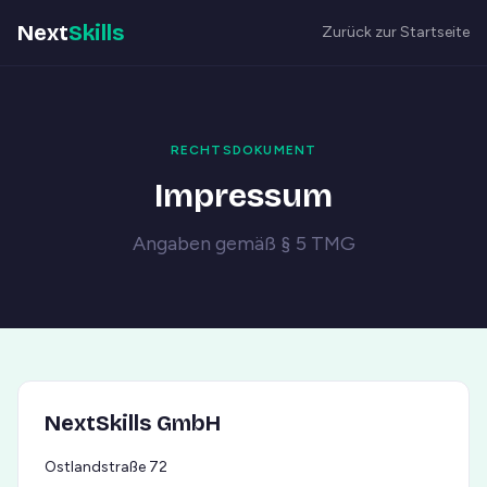
Next
Skills
Zurück zur Startseite
RECHTSDOKUMENT
Impressum
Angaben gemäß § 5 TMG
NextSkills GmbH
Ostlandstraße 72